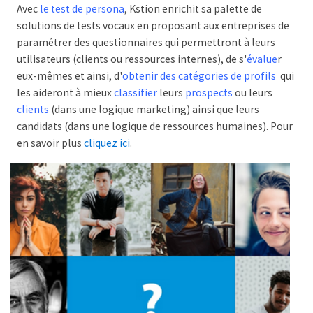
Avec
le test de persona
, Kstion enrichit sa palette de
solutions de tests vocaux en proposant aux entreprises de
paramétrer des questionnaires qui permettront à leurs
utilisateurs (clients ou ressources internes), de s'
évalue
r
eux-mêmes et ainsi, d'
obtenir des catégories de profils
qui
les aideront à mieux
classifier
leurs
prospects
ou leurs
clients
(dans une logique marketing) ainsi que leurs
candidats (dans une logique de ressources humaines). Pour
en savoir plus
cliquez ici
.