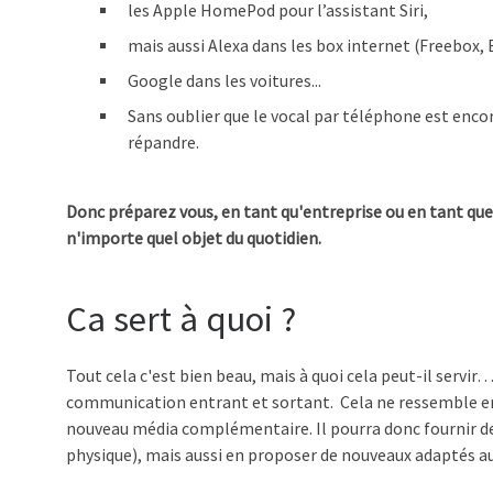
les Apple HomePod pour l’assistant Siri,
mais aussi Alexa dans les box internet (Freebox, Bo
Google dans les voitures...
Sans oublier que le vocal par téléphone est enco
répandre.
Donc préparez vous, en tant qu'entreprise ou en tant que
n'importe quel objet du quotidien.
Ca sert à quoi ?
Tout cela c'est bien beau, mais à quoi cela peut-il servi
communication entrant et sortant. Cela ne ressemble en 
nouveau média complémentaire. Il pourra donc fournir des
physique), mais aussi en proposer de nouveaux adaptés a