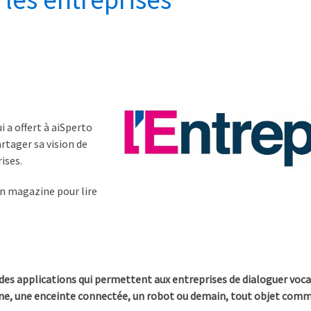
 a offert à aiSperto
tager sa vision de
ises.
n magazine pour lire
 des applications qui permettent aux entreprises de dialoguer voc
hone, une enceinte connectée, un robot ou demain, tout objet com