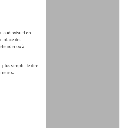
u audiovisuel en
n place des
réhender ou à
 plus simple de dire
tements.