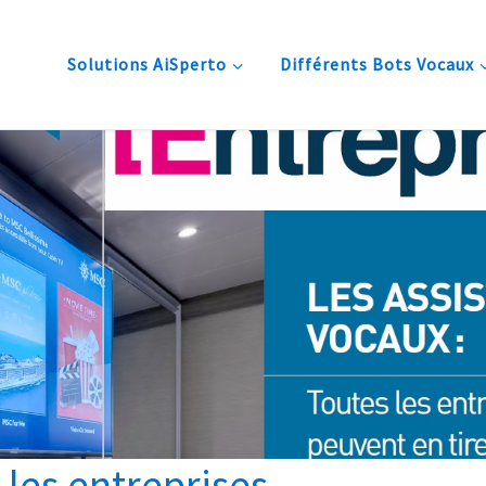
Solutions AiSperto
Différents Bots Vocaux
 les entreprises