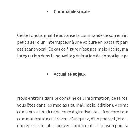
Commande vocale
Cette fonctionnalité autorise la commande de son enviro
peut aller d'un interrupteur à une voiture en passant pa
assistant vocal. Ce cas de figure n’est pas majoritaire, m
intégration dans la nouvelle génération de domotique pe
Actualité et jeux
Nous entrons dans le domaine de l'information, de la format
vous êtes dans les médias (journal, radio, édition), y com
contenus et maitriser votre digitalisation. Là encore to
communication au travers d'un quizz, d'un podcast, etc.…P
entreprises locales, peuvent profiter de ce moyen pour se