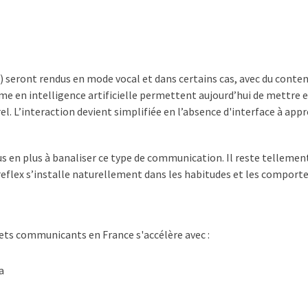
) seront rendus en mode vocal et dans certains cas, avec du conten
 en intelligence artificielle permettent aujourd’hui de mettre e
 L’interaction devient simplifiée en l’absence d'interface à app
 en plus à banaliser ce type de communication. Il reste tellement
e reflex s’installe naturellement dans les habitudes et les compor
jets communicants en France s'accélère avec :
a