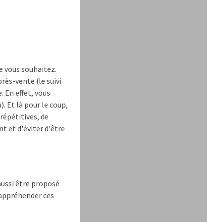
ue vous souhaitez.
rès-vente (le suivi
 En effet, vous
. Et là pour le coup,
répétitives, de
t et d'éviter d'être
aussi être proposé
 appréhender ces