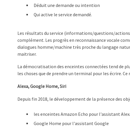
Déduit une demande ou intention
Qui active le service demandé.
Les résultats du service (informations/questions/actions
complément. Les progrès en reconnaissance vocale comme
dialogues homme/machine très proche du langage naturel.
maitriser.
La démocratisation des enceintes connectées tend de plus
les choses que de prendre un terminal pour les écrire. C
Alexa, Google Home, Siri
Depuis fin 2018, le développement de la présence des ob
les enceintes Amazon Echo pour l'assistant Alex
Google Home pour l'assistant Google