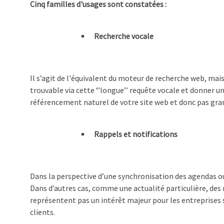
Cinq familles d'usages sont constatées :
Recherche vocale
Il s’agit de l'équivalent du moteur de recherche web, mai
trouvable via cette ‘’longue’’ requête vocale et donner u
référencement naturel de votre site web et donc pas gran
Rappels et notifications
Dans la perspective d’une synchronisation des agendas o
Dans d’autres cas, comme une actualité particulière, de
représentent pas un intérêt majeur pour les entreprises s
clients.