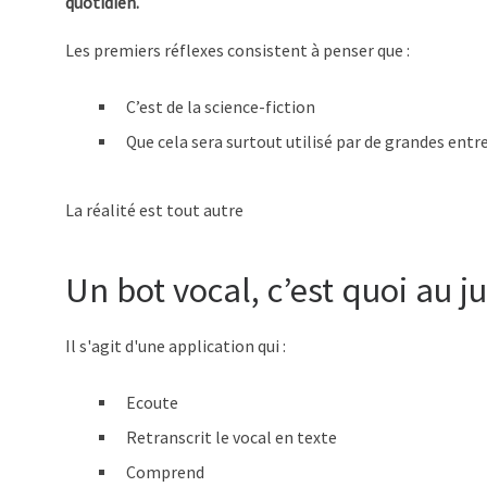
quotidien.
Les premiers réflexes consistent à penser que :
C’est de la science-fiction
Que cela sera surtout utilisé par de grandes entr
La réalité est tout autre
Un bot vocal, c’est quoi au ju
Il s'agit d'une application qui :
Ecoute
Retranscrit le vocal en texte
Comprend