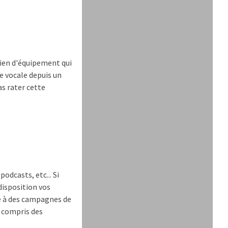
bien d'équipement qui
e vocale depuis un
as rater cette
odcasts, etc... Si
disposition vos
se à des campagnes de
y compris des