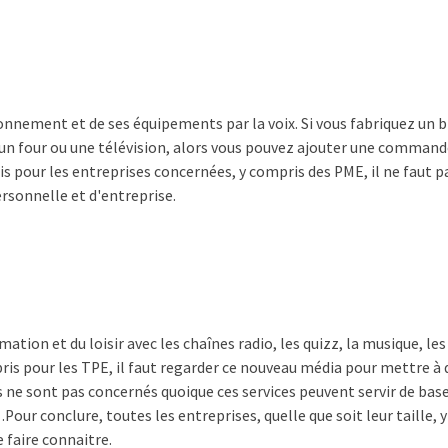
nnement et de ses équipements par la voix. Si vous fabriquez un 
r un four ou une télévision, alors vous pouvez ajouter une command
ais pour les entreprises concernées, y compris des PME, il ne faut p
rsonnelle et d'entreprise.
ion et du loisir avec les chaînes radio, les quizz, la musique, les p
pris pour les TPE, il faut regarder ce nouveau média pour mettre à 
us ne sont pas concernés quoique ces services peuvent servir de ba
our conclure, toutes les entreprises, quelle que soit leur taille, 
 faire connaitre.