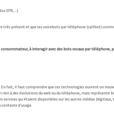
x SFR, ...)
re très présent et que les voicebots par téléphone (callbot) com
 consommateur, à interagir avec des bots vocaux par téléphone, p
r… En fait, il faut comprendre que ces technologies ouvrent un nouv
rien à des évolutions du web ou du téléphone, mais représente bi
 services qui étaient disponibles sur les autres médias (digitaux,
u contexte d'usage.