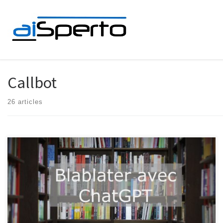
Skip to content
Callbot
26 articles