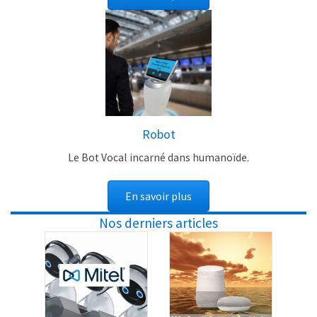
Robot
Le Bot Vocal incarné dans humanoïde.
En savoir plus
Nos derniers articles