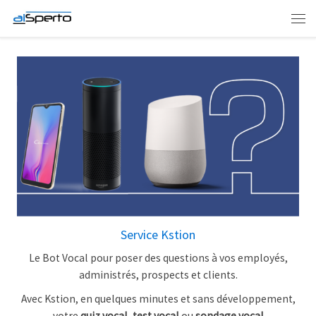
Skip to content
Men
Service Kstion
Le Bot Vocal pour poser des questions à vos employés,
administrés, prospects et clients.
Avec Kstion, en quelques minutes et sans développement,
votre
quiz vocal
,
test vocal
ou
sondage vocal