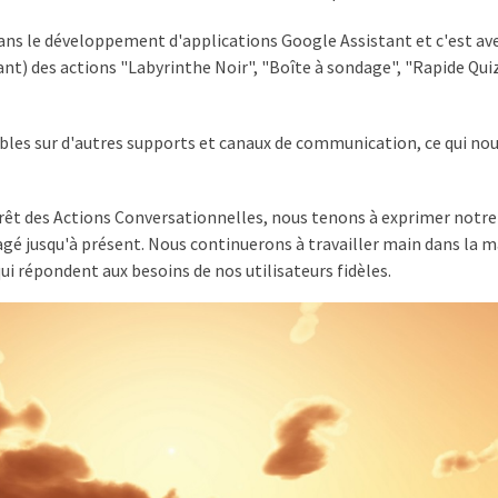
dans le développement d'applications Google Assistant et c'est a
ant) des actions "Labyrinthe Noir", "Boîte à sondage", "Rapide Quiz
bles sur d'autres supports et canaux de communication, ce qui no
rrêt des Actions Conversationnelles, nous tenons à exprimer notre
agé jusqu'à présent. Nous continuerons à travailler main dans la 
ui répondent aux besoins de nos utilisateurs fidèles.