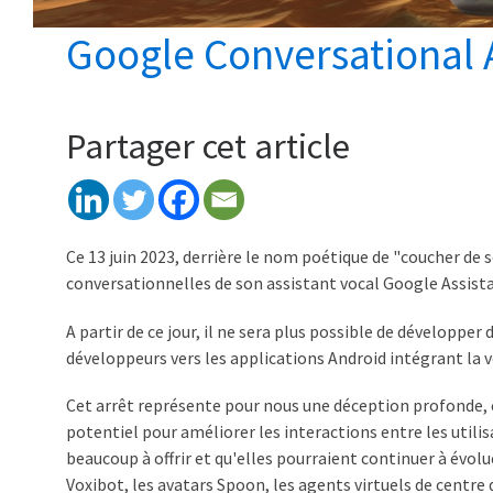
Google Conversational 
Partager cet article
Ce 13 juin 2023, derrière le nom poétique de "coucher de s
conversationnelles de son assistant vocal Google Assistan
A partir de ce jour, il ne sera plus possible de développe
développeurs vers les applications Android intégrant la vo
Cet arrêt représente pour nous une déception profonde, 
potentiel pour améliorer les interactions entre les util
beaucoup à offrir et qu'elles pourraient continuer à évol
Voxibot, les avatars Spoon, les agents virtuels de centre