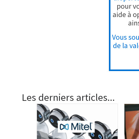
pour vo
aide à o
ain
Vous sou
de la va
Les derniers articles...