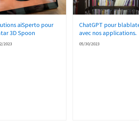
utions aiSperto pour
ChatGPT pour blablat
atar 3D Spoon
avec nos applications.
2/2023
05/30/2023