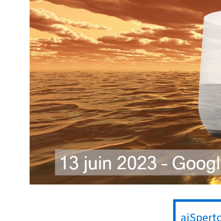
aiSpert