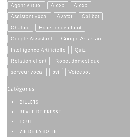
Agent virtuel
Alexa
Alexa
Assistant vocal
Avatar
Callbot
Chatbot
Expérience client
Google Assistant
Google Assistant
Intelligence Artificielle
Quiz
Relation client
Robot domestique
serveur vocal
svi
Voicebot
Catégories
BILLETS
REVUE DE PRESSE
TOUT
VIE DE LA BOITE