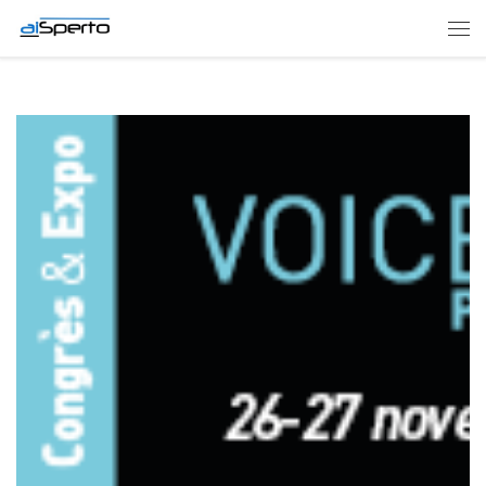
Skip to content
Men