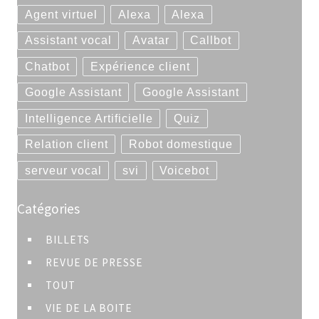
Agent virtuel
Alexa
Alexa
Assistant vocal
Avatar
Callbot
Chatbot
Expérience client
Google Assistant
Google Assistant
Intelligence Artificielle
Quiz
Relation client
Robot domestique
serveur vocal
svi
Voicebot
Catégories
BILLETS
REVUE DE PRESSE
TOUT
VIE DE LA BOITE