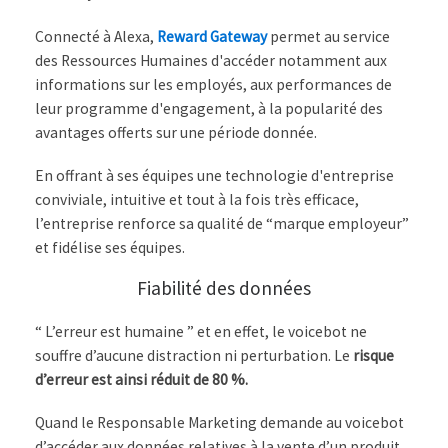
Connecté à Alexa,
Reward Gateway
permet au service
des Ressources Humaines d'accéder notamment aux
informations sur les employés, aux performances de
leur programme d'engagement, à la popularité des
avantages offerts sur une période donnée.
En offrant à ses équipes une technologie d'entreprise
conviviale, intuitive et tout à la fois très efficace,
l’entreprise renforce sa qualité de “marque employeur”
et fidélise ses équipes.
Fiabilité des données
“ L’erreur est humaine ” et en effet, le voicebot ne
souffre d’aucune distraction ni perturbation. Le
risque
d’erreur est ainsi réduit de 80 %.
Quand le Responsable Marketing demande au voicebot
d’accéder aux données relatives à la vente d’un produit