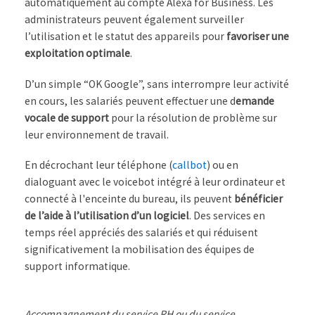
automatiquement au compte Alexa for Business. Les
administrateurs peuvent également surveiller
l’utilisation et le statut des appareils pour
favoriser une
exploitation optimale
.
D’un simple “OK Google”, sans interrompre leur activité
en cours, les salariés peuvent effectuer une d
emande
vocale de support
pour la résolution de problème sur
leur environnement de travail.
En décrochant leur téléphone (
callbot
) ou en
dialoguant avec le voicebot intégré à leur ordinateur et
connecté à l'enceinte du bureau, ils peuvent
bénéficier
de l’aide à l’utilisation d’un logiciel
. Des services en
temps réel appréciés des salariés et qui réduisent
significativement la mobilisation des équipes de
support informatique.
Accompagnement du service RH ou du service