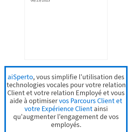
06/29/2023
aiSperto
, vous simplifie l'utilisation des
technologies vocales pour votre relation
Client et votre relation Employé et vous
aide à optimiser
vos Parcours Client et
votre Expérience Client
ainsi
qu'augmenter l'engagement de vos
employés.