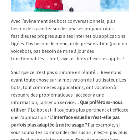
Avec l’avènement des bots conversationnels, plus
besoin de travailler sur des phases préparatoires
fastidieuses propres aux sites Internet ou applications
figées. Pas besoin de menu, ni de présentation (pour un
voicebot), pas besoin de mise à jour des
fonctionnalités… bref, vive les bots et exit les applis !
Sauf que ce n’est pas si simple en réalité… Revenons
avant toute chose sur la motivation de l’utilisateur. Les
bots, tout comme les applications, ont vocation à
résoudre des problématiques : accéder à une
information, lancer un service…
Que préférons-nous
utiliser ?
Le bot est-il toujours plus pertinent et efficace
que l’application ?
L’interface visuelle n’est-elle pas
parfois plus adaptée à notre usage ?
Par exemple, si
vous souhaitez commander des sushis, n’est-il pas plus
rapide et aisé de jeter un coup d’oeil à une interface