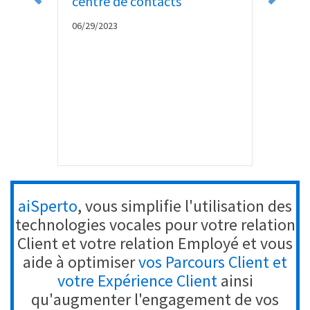
centre de contacts
06/13/
06/29/2023
aiSperto
, vous simplifie l'utilisation des
technologies vocales pour votre relation
Client et votre relation Employé et vous
aide à optimiser
vos Parcours Client et
votre Expérience Client
ainsi
qu'augmenter l'engagement de vos