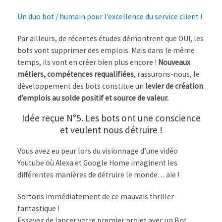
Un duo bot / humain pour l’excellence du service client !
Par ailleurs, de récentes études démontrent que OUI, les
bots vont supprimer des emplois. Mais dans le même
temps, ils vont en créer bien plus encore !
Nouveaux
métiers, compétences requalifiées
, rassurons-nous, le
développement des bots constitue un
levier de création
d’emplois au solde positif et source de valeur.
Idée reçue N°5. Les bots ont une conscience
et veulent nous détruire !
Vous avez eu peur lors du visionnage d’une vidéo
Youtube où Alexa et Google Home imaginent les
différentes manières de détruire le monde… aïe !
Sortons immédiatement de ce mauvais thriller-
fantastique !
Essayez de lancer votre premier projet avec un Bot