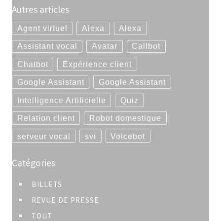
Autres articles
Agent virtuel
Alexa
Alexa
Assistant vocal
Avatar
Callbot
Chatbot
Expérience client
Google Assistant
Google Assistant
Intelligence Artificielle
Quiz
Relation client
Robot domestique
serveur vocal
svi
Voicebot
Catégories
BILLETS
REVUE DE PRESSE
TOUT