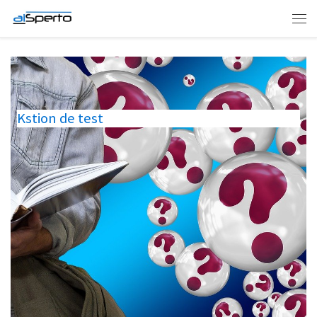
Skip to content
Men
Kstion de test