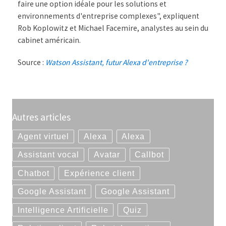
faire une option idéale pour les solutions et
environnements d'entreprise complexes", expliquent
Rob Koplowitz et Michael Facemire, analystes au sein du
cabinet américain.
Source :
Watson Assistant, futur Alexa d'entreprise ?
Autres articles
Agent virtuel
Alexa
Alexa
Assistant vocal
Avatar
Callbot
Chatbot
Expérience client
Google Assistant
Google Assistant
Intelligence Artificielle
Quiz