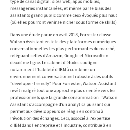
type de canal digital : sites web, apps mobiles,
messageries instantanées, et même par le biais des
assistants grand public comme ceux évoqués plus haut
(où elles pourront venir se nicher sous forme de skills).
Dans une étude parue en avril 2018, Forrester classe
Watson Assistant en tête des plateformes numériques
conversationnelles les plus performantes du marché,
reléguant celles d'Amazon, Google et Microsoft en
deuxième ligne. Le cabinet d'études souligne
notamment l'habileté d'IBM à combiner un
environnement conversationnel robuste à des outils
"developer-friendly". Pour Forrester, Watson Assistant
revêt malgré tout une approche plus orientée vers les
professionnels que la grande consommation. "Watson
Assistant s'accompagne d'un analytics puissant qui
permet aux développeurs de réagir en continu à
l'évolution des échanges. Ceci, associé à l'expertise
d'IBM dans l'entreprise et l'industrie, contribue à en