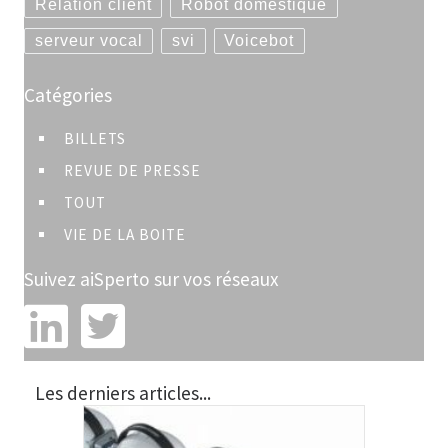
Relation client
Robot domestique
serveur vocal
svi
Voicebot
Catégories
BILLETS
REVUE DE PRESSE
TOUT
VIE DE LA BOITE
Suivez aiSperto sur vos réseaux
Les derniers articles...