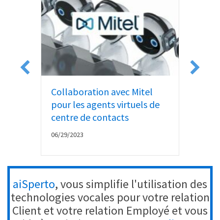
Collaboration avec Mitel
Goo
pour les agents virtuels de
Act
centre de contacts
06/1
06/29/2023
aiSperto
, vous simplifie l'utilisation des
technologies vocales pour votre relation
Client et votre relation Employé et vous