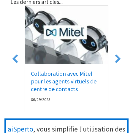
Les derniers articles...
Collaboration avec Mitel
Goo
pour les agents virtuels de
Act
centre de contacts
06/1
06/29/2023
aiSperto
, vous simplifie l'utilisation des