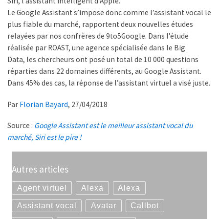
Siri, l’assistant intelligent d’Apple.
Le Google Assistant s’impose donc comme l’assistant vocal le
plus fiable du marché, rapportent deux nouvelles études
relayées par nos confrères de 9to5Google. Dans l’étude
réalisée par ROAST, une agence spécialisée dans le Big
Data, les chercheurs ont posé un total de 10 000 questions
réparties dans 22 domaines différents, au Google Assistant.
Dans 45% des cas, la réponse de l’assistant virtuel a visé juste.
Par
Florian Bayard
, 27/04/2018
Source :
Google Assistant est le meilleur assistant vocal du
marché, Siri est le pire !
Autres articles
Agent virtuel
Alexa
Alexa
Assistant vocal
Avatar
Callbot