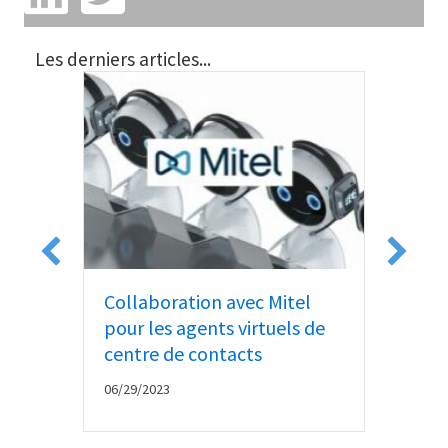
Les derniers articles...
Collaboration avec Mitel
Goo
pour les agents virtuels de
Act
centre de contacts
06/1
06/29/2023