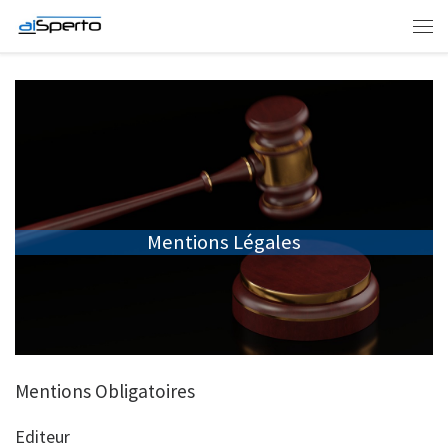
Skip to content
Men
Mentions Légales
Mentions Obligatoires
Editeur