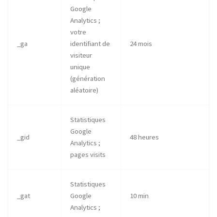
Google
Analytics ;
votre
_ga
identifiant de
24 mois
visiteur
unique
(génération
aléatoire)
Statistiques
Google
_gid
48 heures
Analytics ;
pages visits
Statistiques
_gat
Google
10 min
Analytics ;