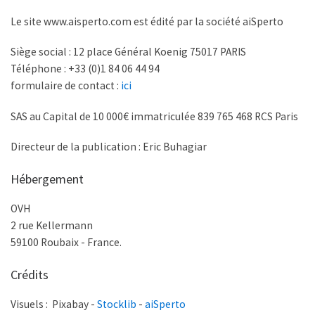
Le site www.aisperto.com est édité par la société aiSperto
Siège social : 12 place Général Koenig 75017 PARIS
Téléphone : +33 (0)1 84 06 44 94
formulaire de contact :
ici
SAS au Capital de 10 000€ immatriculée 839 765 468 RCS Paris
Directeur de la publication : Eric Buhagiar
Hébergement
OVH
2 rue Kellermann
59100 Roubaix - France.
Crédits
Visuels : Pixabay -
Stocklib
-
aiSperto